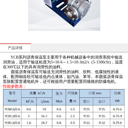
产品详情
YCB系列沥青保温泵主要用于各种机械设备中的润滑系统中输送
润滑油，适用于输送粘度为5×10-6～1.5×10-3m2/s (5-1500cSt)，温度
在300℃以下的具有润滑性的油料。
圆弧沥青保温泵可输送无润滑性的油料、饮料、低腐蚀性的液
体。配用铜齿轮可输送低内点液体，如汽油、苯等。本圆弧沥青保温
泵除配置普通电机外，还可根据用户需要配置同规格的防爆电机。
性能参数表：