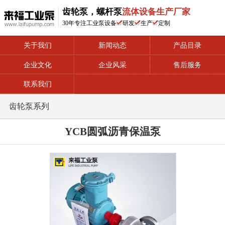
齿轮泵，螺杆泵
流体设备生产厂家
30年专注工业泵设备
研发
生产
定制
关于我们
新闻动态
产品目录
企业文化
企业风采
售后服务
联系我们
齿轮泵系列
YCB圆弧沥青保温泵